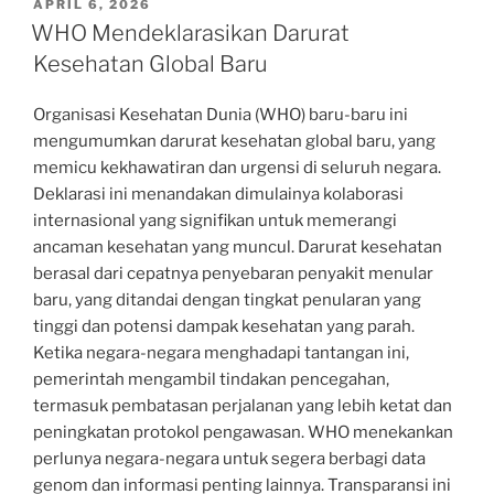
POSTED
APRIL 6, 2026
ON
WHO Mendeklarasikan Darurat
Kesehatan Global Baru
Organisasi Kesehatan Dunia (WHO) baru-baru ini
mengumumkan darurat kesehatan global baru, yang
memicu kekhawatiran dan urgensi di seluruh negara.
Deklarasi ini menandakan dimulainya kolaborasi
internasional yang signifikan untuk memerangi
ancaman kesehatan yang muncul. Darurat kesehatan
berasal dari cepatnya penyebaran penyakit menular
baru, yang ditandai dengan tingkat penularan yang
tinggi dan potensi dampak kesehatan yang parah.
Ketika negara-negara menghadapi tantangan ini,
pemerintah mengambil tindakan pencegahan,
termasuk pembatasan perjalanan yang lebih ketat dan
peningkatan protokol pengawasan. WHO menekankan
perlunya negara-negara untuk segera berbagi data
genom dan informasi penting lainnya. Transparansi ini