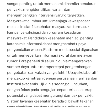
sangat penting untuk memahami dinamika penularan
penyakit, mengidentifikasi varian, dan
mengembangkan intervensi yang ditargetkan.
Masyarakat diimbau untuk menjaga kewaspadaan
melalui inisiatif kesehatan masyarakat, termasuk
kampanye vaksinasi dan program kesadaran
masyarakat. Pendidikan kesehatan menjadi penting
karena misinformasi dapat menghambat upaya
pengendalian wabah. Platform media sosial digunakan
untuk menyebarkan informasi akurat dan melawan
rumor. Para peneliti di seluruh dunia mengerahkan
sumber daya untuk mempercepat pengembangan
pengobatan dan vaksin yang efektif. Upaya kolaboratif
mencakup kemitraan dengan perusahaan farmasi dan
institusi akademis. Uji klinis sedang diluncurkan,
dengan fokus pada pengujian cepat terhadap terapi
potensial yang dapat mengurangi dampak penyakit.
Sistem layanan kesehatan berada di bawah tekanan
yang signifikan, terutama di wilayah-wilayah yang