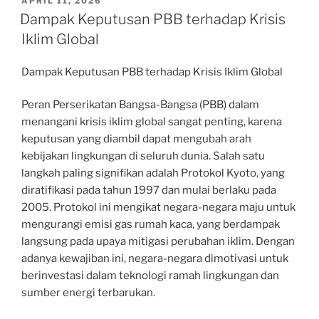
POSTED
APRIL 11, 2026
ON
Dampak Keputusan PBB terhadap Krisis
Iklim Global
Dampak Keputusan PBB terhadap Krisis Iklim Global
Peran Perserikatan Bangsa-Bangsa (PBB) dalam
menangani krisis iklim global sangat penting, karena
keputusan yang diambil dapat mengubah arah
kebijakan lingkungan di seluruh dunia. Salah satu
langkah paling signifikan adalah Protokol Kyoto, yang
diratifikasi pada tahun 1997 dan mulai berlaku pada
2005. Protokol ini mengikat negara-negara maju untuk
mengurangi emisi gas rumah kaca, yang berdampak
langsung pada upaya mitigasi perubahan iklim. Dengan
adanya kewajiban ini, negara-negara dimotivasi untuk
berinvestasi dalam teknologi ramah lingkungan dan
sumber energi terbarukan.