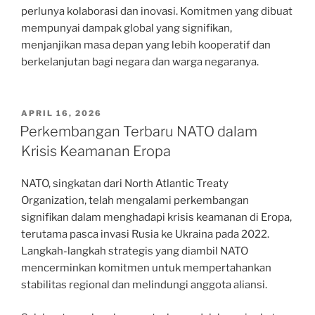
perlunya kolaborasi dan inovasi. Komitmen yang dibuat
mempunyai dampak global yang signifikan,
menjanjikan masa depan yang lebih kooperatif dan
berkelanjutan bagi negara dan warga negaranya.
POSTED
APRIL 16, 2026
ON
Perkembangan Terbaru NATO dalam
Krisis Keamanan Eropa
NATO, singkatan dari North Atlantic Treaty
Organization, telah mengalami perkembangan
signifikan dalam menghadapi krisis keamanan di Eropa,
terutama pasca invasi Rusia ke Ukraina pada 2022.
Langkah-langkah strategis yang diambil NATO
mencerminkan komitmen untuk mempertahankan
stabilitas regional dan melindungi anggota aliansi.