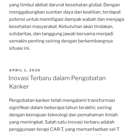
yang timbul akibat darurat kesehatan global. Dengan
menggabungkan sumber daya dan keahlian, terdapat
potensi untuk memitigasi dampak wabah dan menjaga
kesehatan masyarakat. Kebutuhan akan tindakan,
solidaritas, dan tanggung jawab bersama menjadi
semakin penting seiring dengan berkembangnya
situasi ini.
POSTED
APRIL 1, 2026
ON
Inovasi Terbaru dalam Pengobatan
Kanker
Pengobatan kanker telah mengalami transformasi
signifikan dalam beberapa tahun terakhir, seiring
dengan kemajuan teknologi dan pemahaman ilmiah
yang meningkat. Salah satu inovasi terbaru adalah
penggunaan terapi CAR-T, yang memanfaatkan sel T