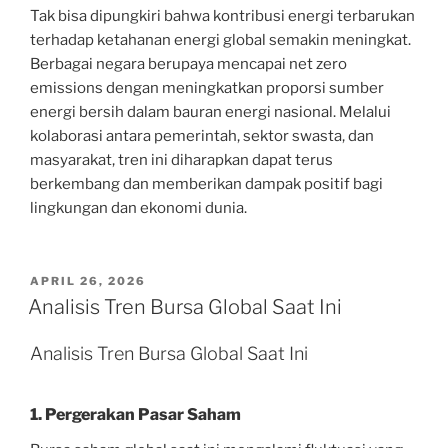
Tak bisa dipungkiri bahwa kontribusi energi terbarukan
terhadap ketahanan energi global semakin meningkat.
Berbagai negara berupaya mencapai net zero
emissions dengan meningkatkan proporsi sumber
energi bersih dalam bauran energi nasional. Melalui
kolaborasi antara pemerintah, sektor swasta, dan
masyarakat, tren ini diharapkan dapat terus
berkembang dan memberikan dampak positif bagi
lingkungan dan ekonomi dunia.
POSTED
APRIL 26, 2026
ON
Analisis Tren Bursa Global Saat Ini
Analisis Tren Bursa Global Saat Ini
1. Pergerakan Pasar Saham