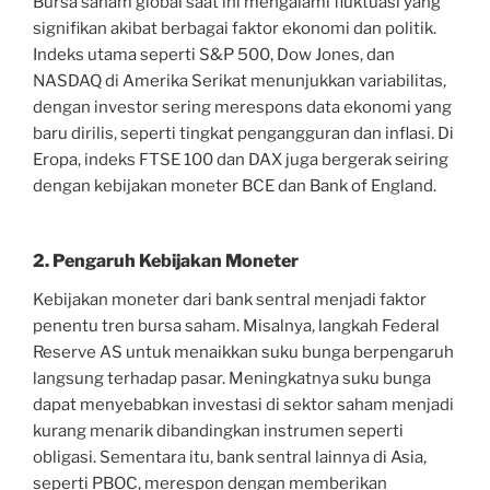
Bursa saham global saat ini mengalami fluktuasi yang
signifikan akibat berbagai faktor ekonomi dan politik.
Indeks utama seperti S&P 500, Dow Jones, dan
NASDAQ di Amerika Serikat menunjukkan variabilitas,
dengan investor sering merespons data ekonomi yang
baru dirilis, seperti tingkat pengangguran dan inflasi. Di
Eropa, indeks FTSE 100 dan DAX juga bergerak seiring
dengan kebijakan moneter BCE dan Bank of England.
2. Pengaruh Kebijakan Moneter
Kebijakan moneter dari bank sentral menjadi faktor
penentu tren bursa saham. Misalnya, langkah Federal
Reserve AS untuk menaikkan suku bunga berpengaruh
langsung terhadap pasar. Meningkatnya suku bunga
dapat menyebabkan investasi di sektor saham menjadi
kurang menarik dibandingkan instrumen seperti
obligasi. Sementara itu, bank sentral lainnya di Asia,
seperti PBOC, merespon dengan memberikan